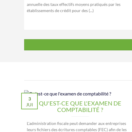
annuelle des taux effectifs moyens pratiqués par les
établissements de crédit pour des (...)
3
QU'EST-CE QUE L'EXAMEN DE
JUI
COMPTABILITÉ ?
L'administration fiscale peut demander aux entreprises
leurs fichiers des écritures comptables (FEC) afin de les