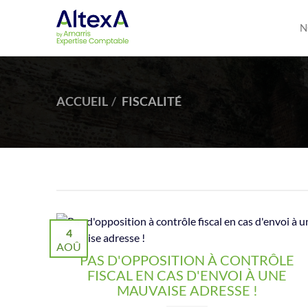
N
ACCUEIL
FISCALITÉ
4
AOÛ
PAS D'OPPOSITION À CONTRÔLE
FISCAL EN CAS D'ENVOI À UNE
MAUVAISE ADRESSE !