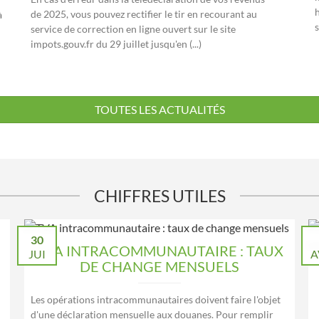
h
de 2025, vous pouvez rectifier le tir en recourant au
à
s
service de correction en ligne ouvert sur le site
impots.gouv.fr du 29 juillet jusqu'en (...)
TOUTES LES ACTUALITÉS
CHIFFRES UTILES
30
TVA INTRACOMMUNAUTAIRE : TAUX
JUI
A
DE CHANGE MENSUELS
Les opérations intracommunautaires doivent faire l'objet
d'une déclaration mensuelle aux douanes. Pour remplir