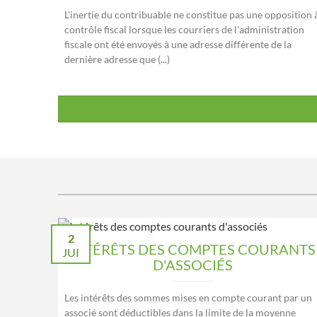
L'inertie du contribuable ne constitue pas une opposition 
contrôle fiscal lorsque les courriers de l'administration
fiscale ont été envoyés à une adresse différente de la
dernière adresse que (...)
2
INTÉRÊTS DES COMPTES COURANTS
JUI
D'ASSOCIÉS
Les intérêts des sommes mises en compte courant par un
associé sont déductibles dans la limite de la moyenne