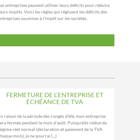
es entreprises peuvent utiliser leurs déficits pour réduire
eurs impôts. Voici les règles qui régissent les déficits des
ntreprises soumises à l'impôt sur les sociétés.
FERMETURE DE L'ENTREPRISE ET
ÉCHÉANCE DE TVA
En raison de la période des congés d'été, mon entreprise
sera fermée pendant le mois d'août. Puisqu'elle relève du
régime réel normal (déclaration et paiement de la TVA
haque mois), je ne pourrai (...)