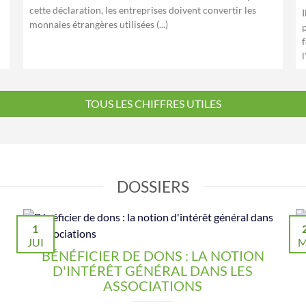
cette déclaration, les entreprises doivent convertir les
monnaies étrangères utilisées (...)
l
TOUS LES CHIFFRES UTILES
DOSSIERS
1
JUI
M
BÉNÉFICIER DE DONS : LA NOTION
D'INTÉRÊT GÉNÉRAL DANS LES
ASSOCIATIONS