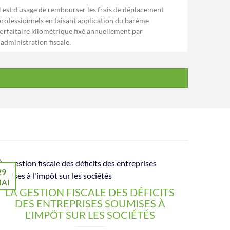
Il est d'usage de rembourser les frais de déplacement
professionnels en faisant application du barème
forfaitaire kilométrique fixé annuellement par
'administration fiscale.
29
AI
LA GESTION FISCALE DES DÉFICITS
DES ENTREPRISES SOUMISES À
L'IMPÔT SUR LES SOCIÉTÉS