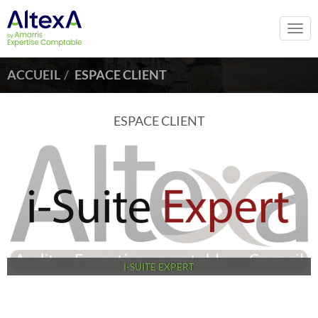
Togg
navi
ACCUEIL
ESPACE CLIENT
ESPACE CLIENT
I-SUITE EXPERT