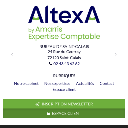
Previous
Next
BUREAU DE SAINT-CALAIS
24 Rue du Gautray
72120
Saint-Calais
02 43 43 62 62
RUBRIQUES
Notre cabinet
Nos expertises
Actualités
Contact
Espace client
INSCRIPTION NEWSLETTER
ESPACE CLIENT