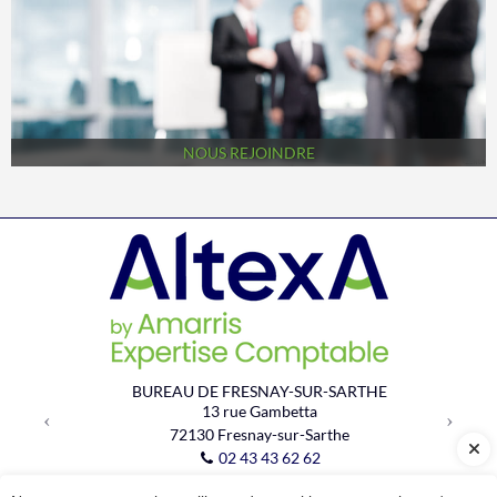
NOUS REJOINDRE
Previous
Next
BUREAU DE FRESNAY-SUR-SARTHE
13 rue Gambetta
72130
Fresnay-sur-Sarthe
02 43 43 62 62