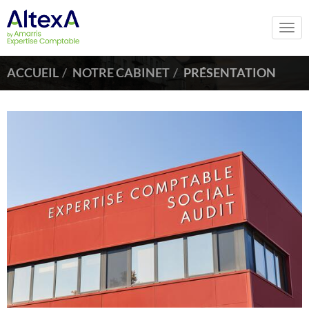
Togg
navi
ACCUEIL
NOTRE CABINET
PRÉSENTATION