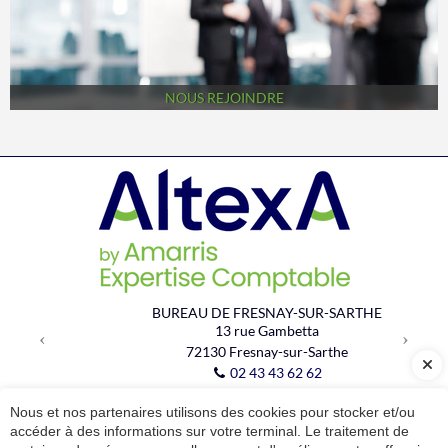
NOUS REJOINDRE
Previous
Next
BUREAU DE FRESNAY-SUR-SARTHE
13 rue Gambetta
72130
Fresnay-sur-Sarthe
02 43 43 62 62
Nous et nos partenaires utilisons des cookies pour stocker et/ou
RUBRIQUES
accéder à des informations sur votre terminal. Le traitement de
Notre cabinet
Nos expertises
Actualités
Contact