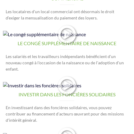
Les locataires d'un local commercial ont désormais le droit
d'exiger la mensualisation du paiement des loyers.
LE CONGÉ SUPPLÉMENTAIRE DE NAISSANCE
Les salariés et les travailleurs indépendants bénéficient d'un
nouveau congé à l'occasion de la naissance ou de l'adoption d'un
enfant.
INVESTIR DANS LES FONCIÈRES SOLIDAIRES
En investissant dans des foncières solidaires, vous pouvez
contribuer au financement d'acteurs œuvrant pour des missions
d'intérêt général.