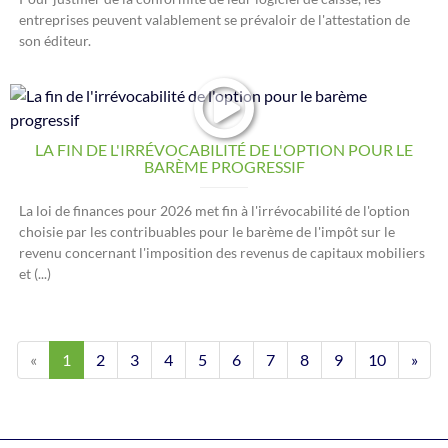
entreprises peuvent valablement se prévaloir de l'attestation de
son éditeur.
LA FIN DE L'IRRÉVOCABILITÉ DE L'OPTION POUR LE
BARÈME PROGRESSIF
La loi de finances pour 2026 met fin à l'irrévocabilité de l'option
choisie par les contribuables pour le barème de l'impôt sur le
revenu concernant l'imposition des revenus de capitaux mobiliers
et (...)
«
1
2
3
4
5
6
7
8
9
10
»