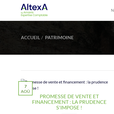
N
ACCUEIL
PATRIMOINE
7
AOÛ
PROMESSE DE VENTE ET
FINANCEMENT : LA PRUDENCE
S'IMPOSE !