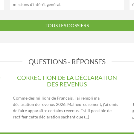
missions d'intérêt général.
TOUS LES DOSSIERS
QUESTIONS - RÉPONSES
F
CORRECTION DE LA DÉCLARATION
DES REVENUS
Comme des millions de Français, j'ai rempli ma
déclaration de revenus 2026. Malheureusement, j'ai omis
J
de faire apparaître certains revenus. Est-il possible de
rectifier cette déclaration sachant que (...)
p