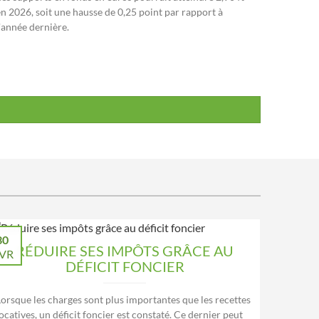
en 2026, soit une hausse de 0,25 point par rapport à
l'année dernière.
30
RÉDUIRE SES IMPÔTS GRÂCE AU
VR
DÉFICIT FONCIER
Lorsque les charges sont plus importantes que les recettes
ocatives, un déficit foncier est constaté. Ce dernier peut