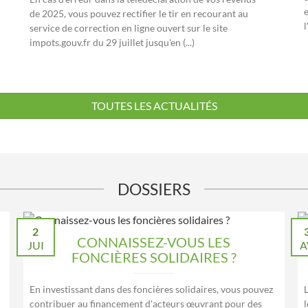
de 2025, vous pouvez rectifier le tir en recourant au
service de correction en ligne ouvert sur le site
impots.gouv.fr du 29 juillet jusqu'en (...)
TOUTES LES ACTUALITÉS
DOSSIERS
2
CONNAISSEZ-VOUS LES
JUI
A
FONCIÈRES SOLIDAIRES ?
En investissant dans des foncières solidaires, vous pouvez
contribuer au financement d'acteurs œuvrant pour des
l