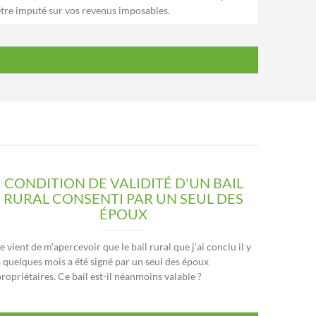
être imputé sur vos revenus imposables.
CONDITION DE VALIDITÉ D'UN BAIL
RURAL CONSENTI PAR UN SEUL DES
ÉPOUX
e vient de m'apercevoir que le bail rural que j'ai conclu il y
a quelques mois a été signé par un seul des époux
ropriétaires. Ce bail est-il néanmoins valable ?