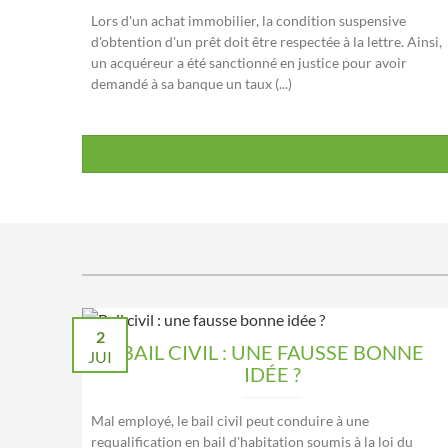
Lors d'un achat immobilier, la condition suspensive
d'obtention d'un prêt doit être respectée à la lettre. Ainsi,
un acquéreur a été sanctionné en justice pour avoir
demandé à sa banque un taux (...)
2
BAIL CIVIL : UNE FAUSSE BONNE
JUI
IDÉE ?
Mal employé, le bail civil peut conduire à une
requalification en bail d'habitation soumis à la loi du