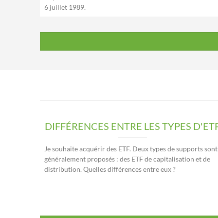
6 juillet 1989.
DIFFÉRENCES ENTRE LES TYPES D'ET
Je souhaite acquérir des ETF. Deux types de supports sont
généralement proposés : des ETF de capitalisation et de
distribution. Quelles différences entre eux ?