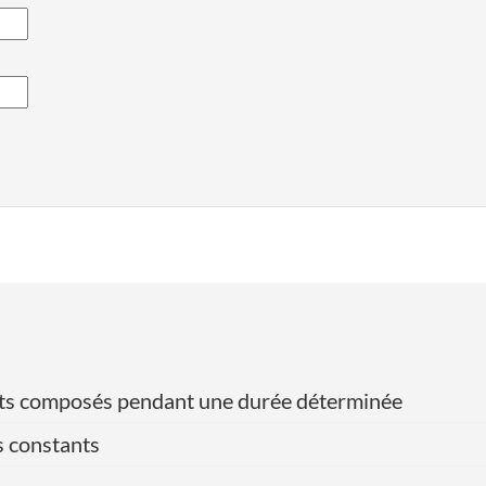
érêts composés pendant une durée déterminée
s constants