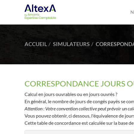
N
ACCUEIL
SIMULATEURS
CORRESPONDA
CORRESPONDANCE JOURS O
Calcul en jours ouvrables ou en jours ouvrés ?
En général, le nombre de jours de congés payés se comp
Attention : Votre convention collective peut prévoir un cal
Vous pouvez obtenir, ci dessous, l'équivalence de jou
Cette table de concordance est calculée sur la base de