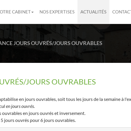
OTRE CABINET
NOS EXPERTISES
ACTUALITÉS
CONTAC
NCE JOURS OUVRÉS/JOURS OUVRABLES
UVRÉS/JOURS OUVRABLES
tabilise en jours ouvrables, soit tous les jours de la semaine à l'
cul en jours ouvrés.
rs ouvrables en jours ouvrés et inversement.
 5 jours ouvrés pour 6 jours ouvrables.