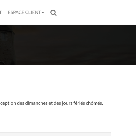
T
ESPACE CLIENT
exception des dimanches et des jours fériés chômés.